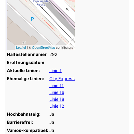
Leaflet
| ©
OpenStreetMap
contributors
Haltestellennumer
292
Eröffnungsdatum
Aktuelle Linien:
Linie 1
Ehemalige Linien:
City Express
Linie 11
Linie 16
Linie 18
Linie 12
Hochbahnsteig:
Ja
Barrierefrei:
Ja
Vamos-kompatibel:
Ja