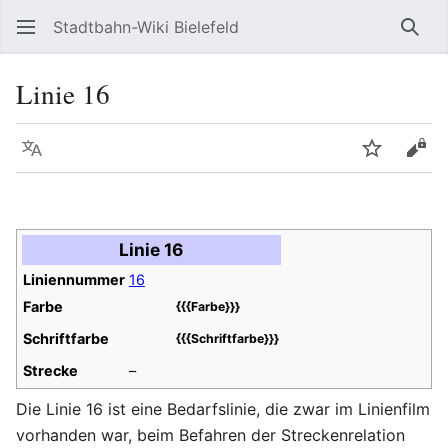
Stadtbahn-Wiki Bielefeld
Such
Linie 16
Sprache
Beobacht
Quel
Linie 16
Liniennummer
16
Farbe
{{{Farbe}}}
Schriftfarbe
{{{Schriftfarbe}}}
Strecke
–
Die Linie 16 ist eine Bedarfslinie, die zwar im Linienfilm
vorhanden war, beim Befahren der Streckenrelation