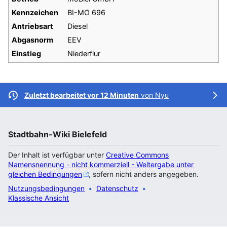
Kennzeichen
BI-MO 696
Antriebsart
Diesel
Abgasnorm
EEV
Einstieg
Niederflur
Zuletzt bearbeitet vor 12 Minuten
von
Nyu
Stadtbahn-Wiki Bielefeld
Der Inhalt ist verfügbar unter
Creative Commons
Namensnennung - nicht kommerziell - Weitergabe unter
gleichen Bedingungen
, sofern nicht anders angegeben.
Nutzungsbedingungen
Datenschutz
Klassische Ansicht