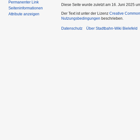
Permanenter Link
Diese Seite wurde zuletzt am 16. Juni 2025 um
Seiten­­informationen
Der Text ist unter der Lizenz
Creative Common
Attribute anzeigen
Nutzungsbedingungen
beschrieben.
Datenschutz
Über Stadtbahn-Wiki Bielefeld