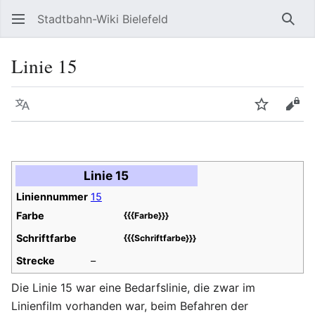
Stadtbahn-Wiki Bielefeld
Such
Linie 15
Sprache
Beobacht
Quel
Linie 15
Liniennummer
15
Farbe
{{{Farbe}}}
Schriftfarbe
{{{Schriftfarbe}}}
Strecke
–
Die Linie 15 war eine Bedarfslinie, die zwar im
Linienfilm vorhanden war, beim Befahren der