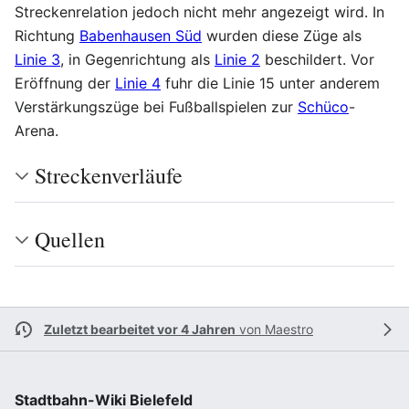
Streckenrelation jedoch nicht mehr angezeigt wird. In
Richtung
Babenhausen Süd
wurden diese Züge als
Linie 3
, in Gegenrichtung als
Linie 2
beschildert. Vor
Eröffnung der
Linie 4
fuhr die Linie 15 unter anderem
Verstärkungszüge bei Fußballspielen zur
Schüco
-
Arena.
Streckenverläufe
Quellen
Zuletzt bearbeitet vor 4 Jahren
von
Maestro
Stadtbahn-Wiki Bielefeld