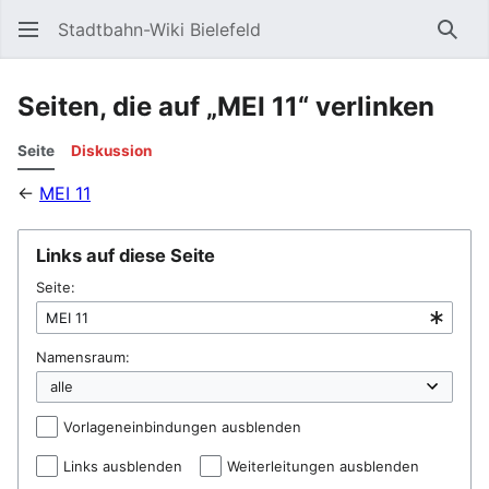
Stadtbahn-Wiki Bielefeld
Such
Seiten, die auf „MEI 11“ verlinken
Seite
Diskussion
←
MEI 11
Links auf diese Seite
Seite:
Namensraum:
Vorlageneinbindungen ausblenden
Links ausblenden
Weiterleitungen ausblenden