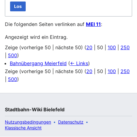
Los
Die folgenden Seiten verlinken auf
MEI 11
:
Angezeigt wird ein Eintrag.
Zeige (
vorherige 50
|
nächste 50
) (
20
|
50
|
100
|
250
|
500
)
Bahnübergang Meierfeld
(
← Links
)
Zeige (
vorherige 50
|
nächste 50
) (
20
|
50
|
100
|
250
|
500
)
Stadtbahn-Wiki Bielefeld
Nutzungsbedingungen
Datenschutz
Klassische Ansicht