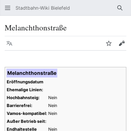
Stadtbahn-Wiki Bielefeld
Such
Melanchthonstraße
Sprache
Beobacht
Quel
Melanchthonstraße
Eröffnungsdatum
Ehemalige Linien:
Hochbahnsteig:
Nein
Barrierefrei:
Nein
Vamos-kompatibel:
Nein
Außer Betrieb seit:
Endhaltestelle
Nein