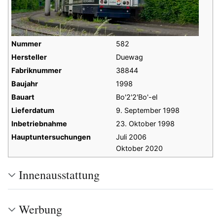
Nummer
582
Hersteller
Duewag
Fabriknummer
38844
Baujahr
1998
Bauart
Bo'2'2'Bo'-el
Lieferdatum
9. September 1998
Inbetriebnahme
23. Oktober 1998
Hauptuntersuchungen
Juli 2006
Oktober 2020
Innenausstattung
Werbung