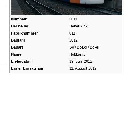
Nummer
5011
Hersteller
HeiterBlick
Fabriknummer
011
Baujahr
2012
Bauart
Bo'+Bo'Bo'+Bo'-el
Name
Holtkamp
Lieferdatum
19. Juni 2012
Erster Einsatz am
11. August 2012