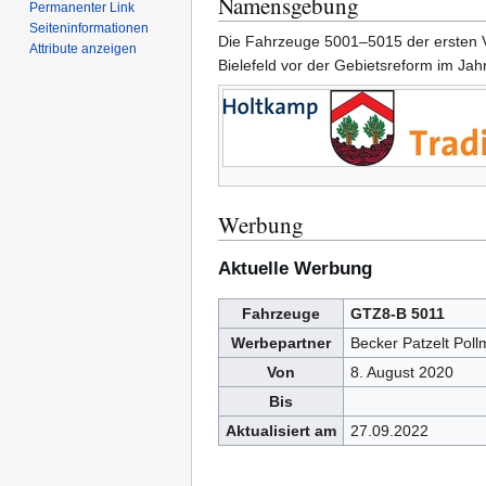
Namensgebung
Permanenter Link
Seiten­­informationen
Die Fahrzeuge 5001–5015 der ersten 
Attribute anzeigen
Bielefeld vor der Gebietsreform im Ja
Werbung
Aktuelle Werbung
Fahrzeuge
GTZ8-B 5011
Werbepartner
Becker Patzelt Pol
Von
8. August 2020
Bis
Aktualisiert am
27.09.2022