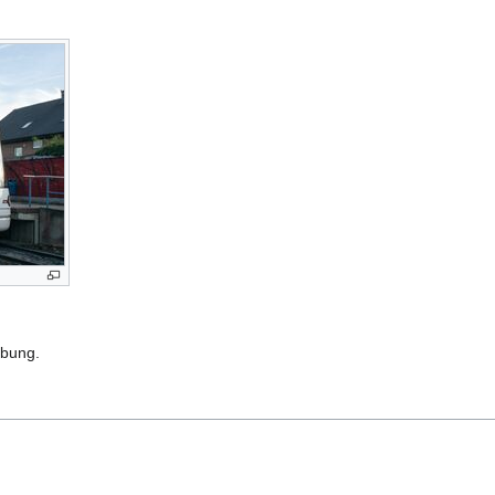
rbung.