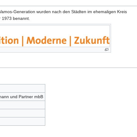
Vamos-Generation wurden nach den Städten im ehemaligen Kreis
hr 1973 benannt.
lmann und Partner mbB