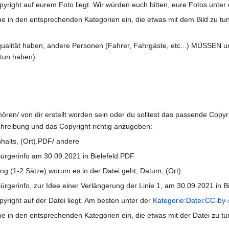
opyright auf eurem Foto liegt. Wir würden euch bitten, eure Fotos unter
ne in den entsprechenden Kategorien ein, die etwas mit dem Bild zu tu
ildqualität haben, andere Personen (Fahrer, Fahrgäste, etc...) MÜSSEN
 tun haben)
hören/ von dir erstellt worden sein oder du solltest das passende Copyr
schreibung und das Copyright richtig anzugeben:
nhalts, (Ort).PDF/ andere
Bürgerinfo am 30.09.2021 in Bielefeld.PDF
 (1-2 Sätze) worum es in der Datei geht, Datum, (Ort).
ürgerinfo, zur Idee einer Verlängerung der Linie 1, am 30.09.2021 in Bi
pyright auf der Datei liegt. Am besten unter der
Kategorie:Datei:CC-by-
ne in den entsprechenden Kategorien ein, die etwas mit der Datei zu t