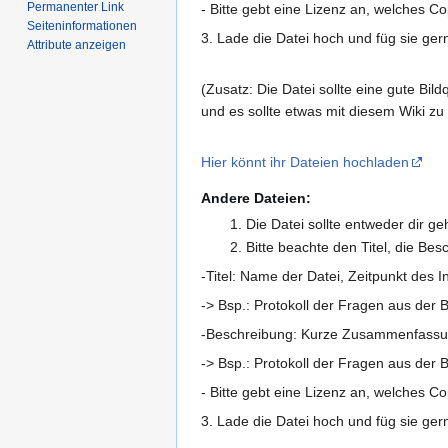
Permanenter Link
- Bitte gebt eine Lizenz an, welches C
Seiten­­informationen
3. Lade die Datei hoch und füg sie ger
Attribute anzeigen
(Zusatz: Die Datei sollte eine gute B
und es sollte etwas mit diesem Wiki zu
Hier könnt ihr Dateien hochladen
Andere Dateien:
Die Datei sollte entweder dir ge
Bitte beachte den Titel, die Be
-Titel: Name der Datei, Zeitpunkt des I
-> Bsp.: Protokoll der Fragen aus der 
-Beschreibung: Kurze Zusammenfassung
-> Bsp.: Protokoll der Fragen aus der B
- Bitte gebt eine Lizenz an, welches Co
3. Lade die Datei hoch und füg sie ger