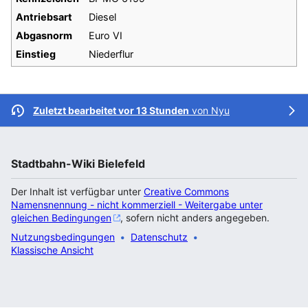
Antriebsart
Diesel
Abgasnorm
Euro VI
Einstieg
Niederflur
Zuletzt bearbeitet vor 13 Stunden
von
Nyu
Stadtbahn-Wiki Bielefeld
Der Inhalt ist verfügbar unter
Creative Commons
Namensnennung - nicht kommerziell - Weitergabe unter
gleichen Bedingungen
, sofern nicht anders angegeben.
Nutzungsbedingungen
Datenschutz
Klassische Ansicht