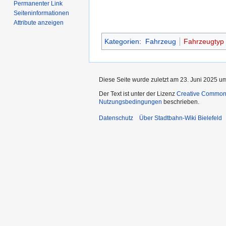
Permanenter Link
Seiten­­informationen
Attribute anzeigen
Kategorien
:
Fahrzeug
Fahrzeugtyp
Diese Seite wurde zuletzt am 23. Juni 2025 um
Der Text ist unter der Lizenz
Creative Common
Nutzungsbedingungen
beschrieben.
Datenschutz
Über Stadtbahn-Wiki Bielefeld