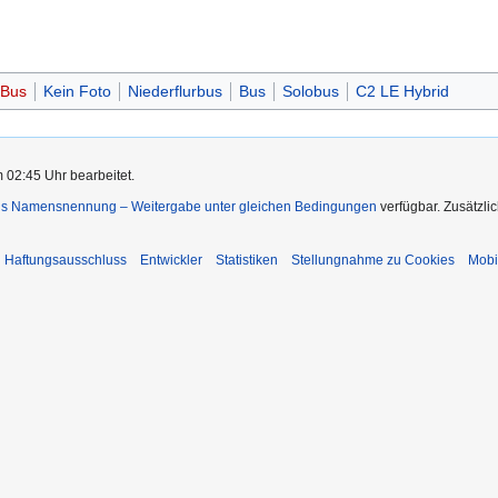
 Bus
Kein Foto
Niederflurbus
Bus
Solobus
C2 LE Hybrid
 02:45 Uhr bearbeitet.
s Namensnennung – Weitergabe unter gleichen Bedingungen
verfügbar. Zusätzli
Haftungsausschluss
Entwickler
Statistiken
Stellungnahme zu Cookies
Mobi