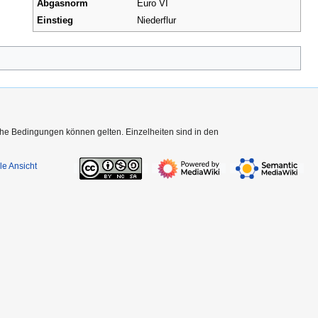
Abgasnorm
Euro VI
Einstieg
Niederflur
che Bedingungen können gelten. Einzelheiten sind in den
le Ansicht