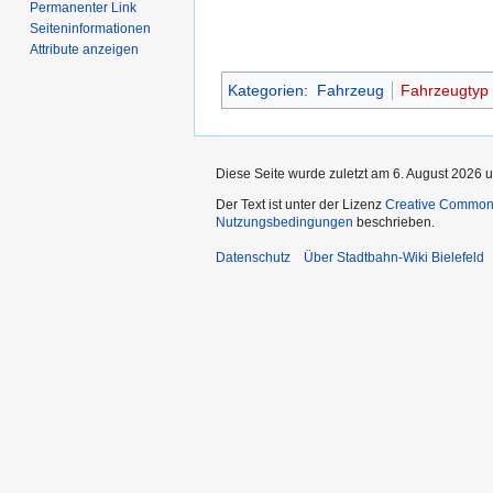
Permanenter Link
Seiten­­informationen
Attribute anzeigen
Kategorien
:
Fahrzeug
Fahrzeugtyp
Diese Seite wurde zuletzt am 6. August 2026 u
Der Text ist unter der Lizenz
Creative Common
Nutzungsbedingungen
beschrieben.
Datenschutz
Über Stadtbahn-Wiki Bielefeld