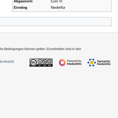
Abgasnorm
Euro VI
Einstieg
Niederflur
che Bedingungen können gelten. Einzelheiten sind in den
le Ansicht