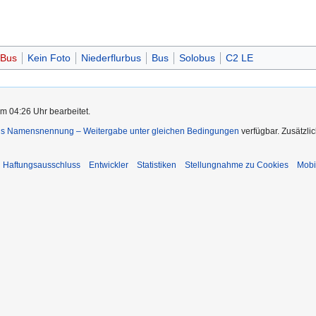
 Bus
Kein Foto
Niederflurbus
Bus
Solobus
C2 LE
m 04:26 Uhr bearbeitet.
s Namensnennung – Weitergabe unter gleichen Bedingungen
verfügbar. Zusätzli
Haftungsausschluss
Entwickler
Statistiken
Stellungnahme zu Cookies
Mobi