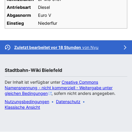
Antriebsart
Diesel
Abgasnorm
Euro V
Einstieg
Niederflur
Zuletzt bearbeitet vor 18 Stunden
von
Nyu
Stadtbahn-Wiki Bielefeld
Der Inhalt ist verfügbar unter
Creative Commons
Namensnennung - nicht kommerziell - Weitergabe unter
gleichen Bedingungen
, sofern nicht anders angegeben.
Nutzungsbedingungen
Datenschutz
Klassische Ansicht