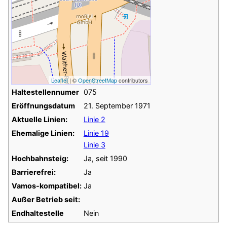
Leaflet
| ©
OpenStreetMap
contributors
Haltestellennumer
075
Eröffnungsdatum
21. September 1971
Aktuelle Linien:
Linie 2
Ehemalige Linien:
Linie 19
Linie 3
Hochbahnsteig:
Ja, seit
1990
Barrierefrei:
Ja
Vamos-kompatibel:
Ja
Außer Betrieb seit:
Endhaltestelle
Nein