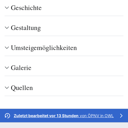
Geschichte
Gestaltung
Umsteigemöglichkeiten
Galerie
Quellen
Zuletzt bearbeitet vor 13 Stunden
von
ÖPNV in OWL