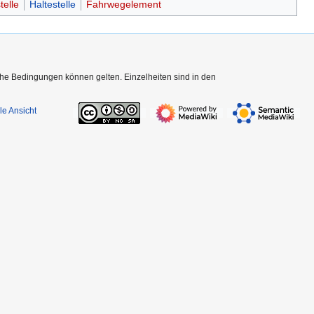
telle
Haltestelle
Fahrwegelement
che Bedingungen können gelten. Einzelheiten sind in den
le Ansicht