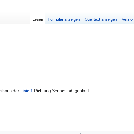
Lesen
Formular anzeigen
Quelltext anzeigen
Versio
Ausbaus der
Linie 1
Richtung Sennestadt geplant.