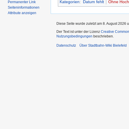
Kategorien
:
Datum fehlt
Ohne Hoch
Permanenter Link
Seiten­­informationen
Attribute anzeigen
Diese Seite wurde zuletzt am 8. August 2026 u
Der Text ist unter der Lizenz
Creative Common
Nutzungsbedingungen
beschrieben.
Datenschutz
Über Stadtbahn-Wiki Bielefeld