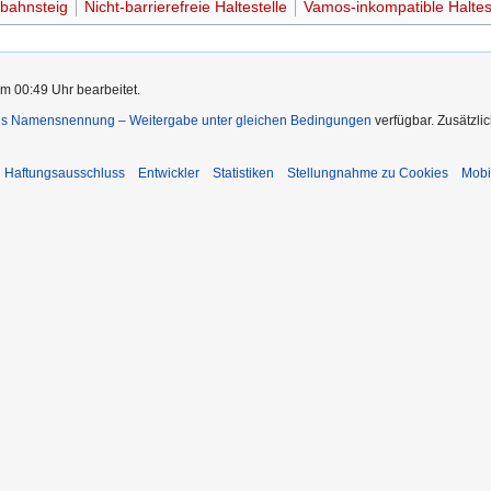
bahnsteig
Nicht-barrierefreie Haltestelle
Vamos-inkompatible Haltes
m 00:49 Uhr bearbeitet.
s Namensnennung – Weitergabe unter gleichen Bedingungen
verfügbar. Zusätzli
Haftungsausschluss
Entwickler
Statistiken
Stellungnahme zu Cookies
Mobi