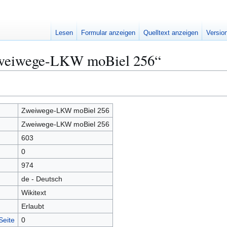
Lesen
Formular anzeigen
Quelltext anzeigen
Versio
Zweiwege-LKW moBiel 256“
Zweiwege-LKW moBiel 256
Zweiwege-LKW moBiel 256
603
0
974
de - Deutsch
Wikitext
Erlaubt
Seite
0