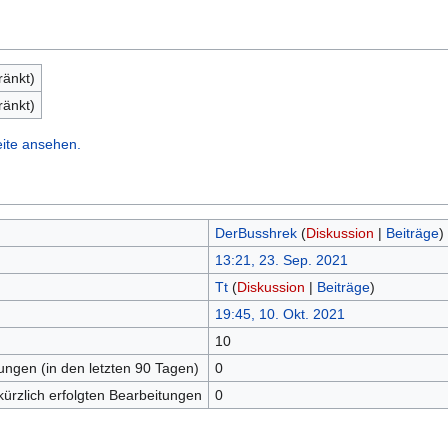
ränkt)
ränkt)
eite ansehen.
DerBusshrek
(
Diskussion
|
Beiträge
)
13:21, 23. Sep. 2021
Tt
(
Diskussion
|
Beiträge
)
19:45, 10. Okt. 2021
10
tungen (in den letzten 90 Tagen)
0
kürzlich erfolgten Bearbeitungen
0