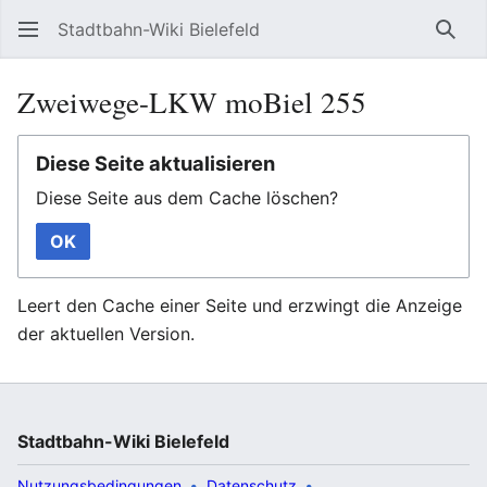
Stadtbahn-Wiki Bielefeld
Such
Zweiwege-LKW moBiel 255
Diese Seite aktualisieren
Diese Seite aus dem Cache löschen?
OK
Leert den Cache einer Seite und erzwingt die Anzeige
der aktuellen Version.
Stadtbahn-Wiki Bielefeld
Nutzungsbedingungen
Datenschutz