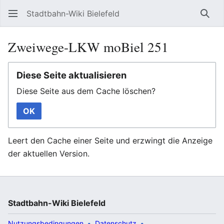
Stadtbahn-Wiki Bielefeld
Such
Zweiwege-LKW moBiel 251
Diese Seite aktualisieren
Diese Seite aus dem Cache löschen?
OK
Leert den Cache einer Seite und erzwingt die Anzeige
der aktuellen Version.
Stadtbahn-Wiki Bielefeld
Nutzungsbedingungen
Datenschutz