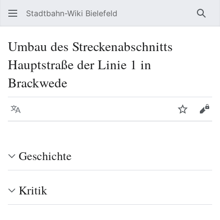
Stadtbahn-Wiki Bielefeld
Such
Umbau des Streckenabschnitts
Hauptstraße der Linie 1 in
Brackwede
Sprache
Beobacht
Quel
Geschichte
Kritik