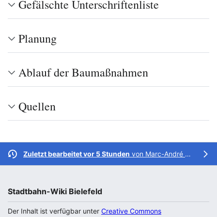
Gefälschte Unterschriftenliste
Planung
Ablauf der Baumaßnahmen
Quellen
Zuletzt bearbeitet vor 5 Stunden
von
Marc-André Grohmann
Stadtbahn-Wiki Bielefeld
Der Inhalt ist verfügbar unter
Creative Commons