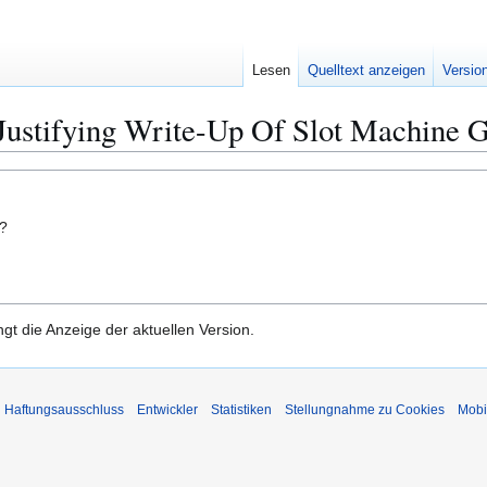
Lesen
Quelltext anzeigen
Versio
 Justifying Write-Up Of Slot Machine 
n?
gt die Anzeige der aktuellen Version.
Haftungsausschluss
Entwickler
Statistiken
Stellungnahme zu Cookies
Mobi