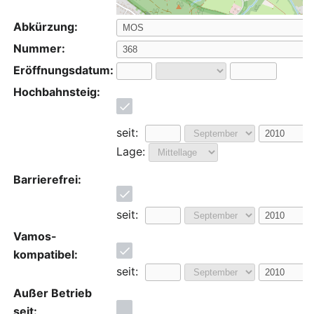
Abkürzung:
Nummer:
Eröffnungsdatum:
Hochbahnsteig:
seit:
Lage:
Barrierefrei:
seit:
Vamos-
kompatibel:
seit:
Außer Betrieb
seit: