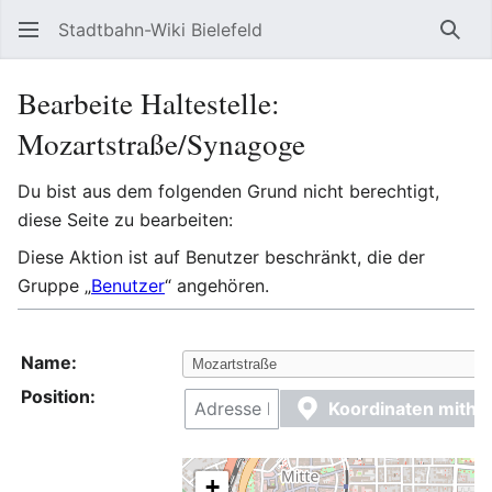
Stadtbahn-Wiki Bielefeld
Such
Bearbeite Haltestelle:
Mozartstraße/Synagoge
Du bist aus dem folgenden Grund nicht berechtigt,
diese Seite zu bearbeiten:
Diese Aktion ist auf Benutzer beschränkt, die der
Gruppe „
Benutzer
“ angehören.
Name:
Position:
Koordinaten mithi
+