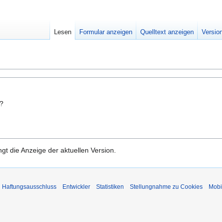
Lesen
Formular anzeigen
Quelltext anzeigen
Versio
n?
gt die Anzeige der aktuellen Version.
Haftungsausschluss
Entwickler
Statistiken
Stellungnahme zu Cookies
Mobi