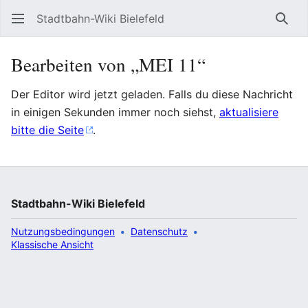
Stadtbahn-Wiki Bielefeld
Such
Bearbeiten von „MEI 11“
Der Editor wird jetzt geladen. Falls du diese Nachricht
in einigen Sekunden immer noch siehst,
aktualisiere
bitte die Seite
.
Stadtbahn-Wiki Bielefeld
Nutzungsbedingungen
Datenschutz
Klassische Ansicht