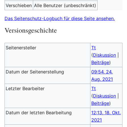
Verschieben
Alle Benutzer (unbeschränkt)
Das Seitenschutz-Logbuch für diese Seite ansehen.
Versionsgeschichte
Seitenersteller
Tt
(
Diskussion
|
Beiträge
)
Datum der Seitenerstellung
09:54, 24.
Aug. 2021
Letzter Bearbeiter
Tt
(
Diskussion
|
Beiträge
)
Datum der letzten Bearbeitung
12:13, 18. Okt.
2021