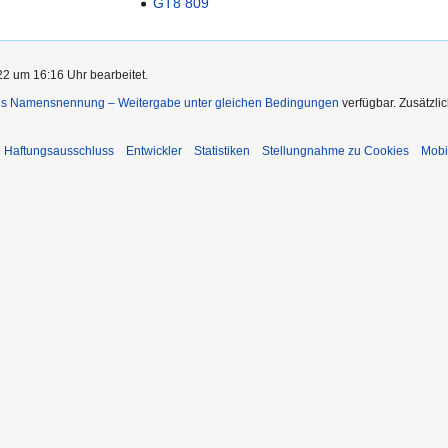
GT8 809
2 um 16:16 Uhr bearbeitet.
s Namensnennung – Weitergabe unter gleichen Bedingungen
verfügbar. Zusätzli
Haftungsausschluss
Entwickler
Statistiken
Stellungnahme zu Cookies
Mobi