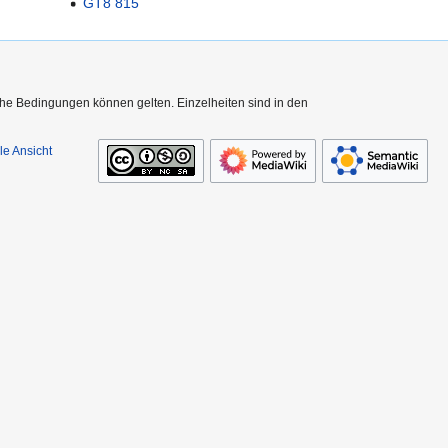
GT8 815
che Bedingungen können gelten. Einzelheiten sind in den
le Ansicht