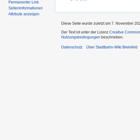
Permanenter Link
Seiten­­informationen
Attribute anzeigen
Diese Seite wurde zuletzt am 7. November 202
Der Text ist unter der Lizenz
Creative Common
Nutzungsbedingungen
beschrieben.
Datenschutz
Über Stadtbahn-Wiki Bielefeld