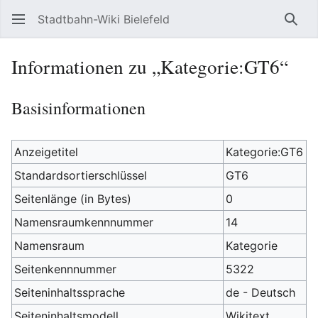
Stadtbahn-Wiki Bielefeld
Such
Informationen zu „Kategorie:GT6“
Basisinformationen
Anzeigetitel
Kategorie:GT6
Standardsortierschlüssel
GT6
Seitenlänge (in Bytes)
0
Namensraumkennnummer
14
Namensraum
Kategorie
Seitenkennnummer
5322
Seiteninhaltssprache
de - Deutsch
Seiteninhaltsmodell
Wikitext