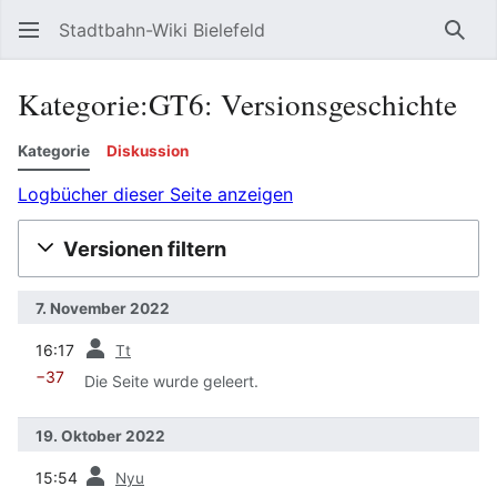
Stadtbahn-Wiki Bielefeld
Such
Kategorie:GT6: Versionsgeschichte
Kategorie
Diskussion
Logbücher dieser Seite anzeigen
Versionen filtern
7. November 2022
Vorherige
16:17
Tt
−37
Die Seite wurde geleert.
19. Oktober 2022
Vorherige
15:54
Nyu