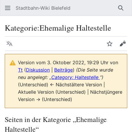
Stadtbahn-Wiki Bielefeld
Such
Kategorie
:
Ehemalige Haltestelle
Sprache
Beobacht
Quel
Version vom 3. Oktober 2022, 19:29 Uhr von
Tt
(
Diskussion
|
Beiträge
)
(Die Seite wurde
neu angelegt: „
Category: Haltestelle
“)
(Unterschied) ← Nächstältere Version |
Aktuelle Version (Unterschied) | Nächstjüngere
Version → (Unterschied)
Seiten in der Kategorie „Ehemalige
Haltestelle“