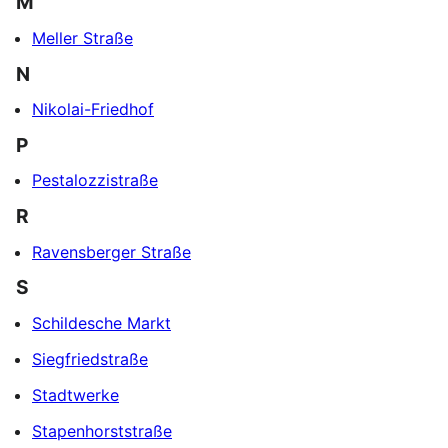
M
Meller Straße
N
Nikolai-Friedhof
P
Pestalozzistraße
R
Ravensberger Straße
S
Schildesche Markt
Siegfriedstraße
Stadtwerke
Stapenhorststraße