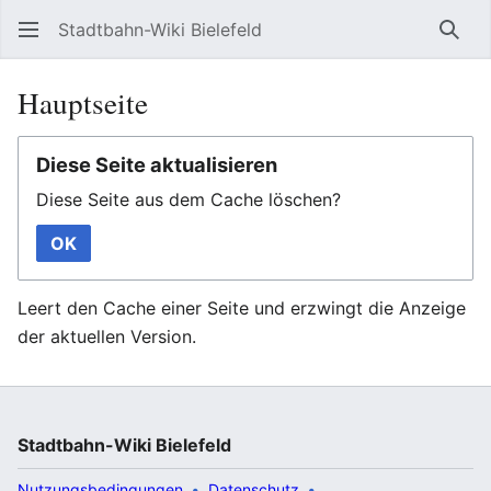
Stadtbahn-Wiki Bielefeld
Such
Hauptseite
Diese Seite aktualisieren
Diese Seite aus dem Cache löschen?
OK
Leert den Cache einer Seite und erzwingt die Anzeige
der aktuellen Version.
Stadtbahn-Wiki Bielefeld
Nutzungsbedingungen
Datenschutz