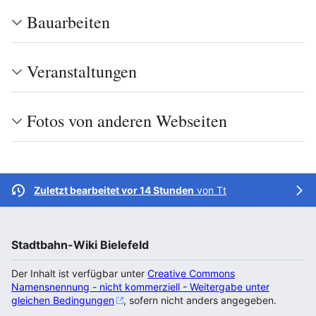
Bauarbeiten
Veranstaltungen
Fotos von anderen Webseiten
Zuletzt bearbeitet vor 14 Stunden
von
Tt
Stadtbahn-Wiki Bielefeld
Der Inhalt ist verfügbar unter
Creative Commons
Namensnennung - nicht kommerziell - Weitergabe unter
gleichen Bedingungen
, sofern nicht anders angegeben.