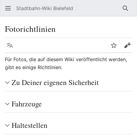
Stadtbahn-Wiki Bielefeld
Such
Fotorichtlinien
Sprache
Beobacht
Quel
Für Fotos, die auf diesem Wiki veröffentlicht werden,
gibt es einige Richtlinien.
Zu Deiner eigenen Sicherheit
Fahrzeuge
Haltestellen